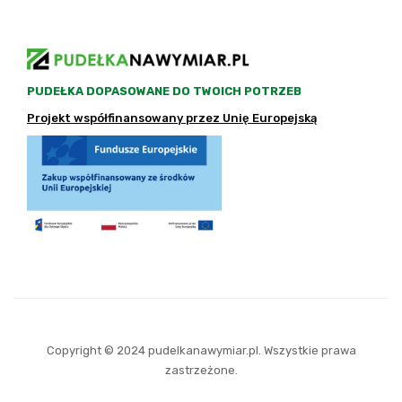
PUDEŁKA DOPASOWANE DO TWOICH POTRZEB
Projekt współfinansowany przez Unię Europejską
Copyright © 2024 pudelkanawymiar.pl. Wszystkie prawa
zastrzeżone.