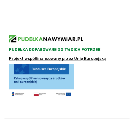
PUDEŁKA DOPASOWANE DO TWOICH POTRZEB
Projekt współfinansowany przez Unię Europejską