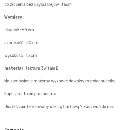
do złożenia bez użycia klejów i taśm.
Wymiary
:
długość : 60 cm
szerokość : 20 cm
wysokość : 15 cm
materiał
: tektura 3W fala E
Na zamówienie możemy wykonać dowolny rozmiar pudełka.
Kupuj prosto od producenta.
Jesteś zainteresowany ofertą hurtową ? Zadzwoń do nas !