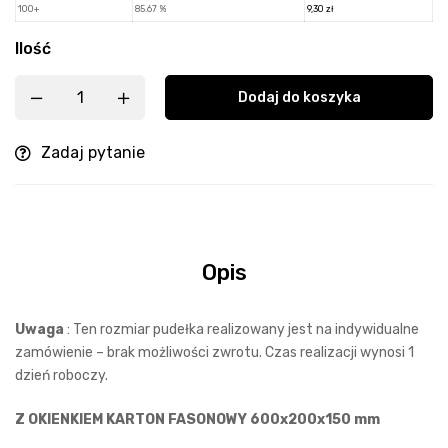
100+
85.67 %
9,30
zł
Ilość
Dodaj do koszyka
Zadaj pytanie
Opis
Uwaga
: Ten rozmiar pudełka realizowany jest na indywidualne
zamówienie – brak możliwości zwrotu. Czas realizacji wynosi 1
dzień roboczy.
Z OKIENKIEM KARTON FASONOWY 600x200x150 mm