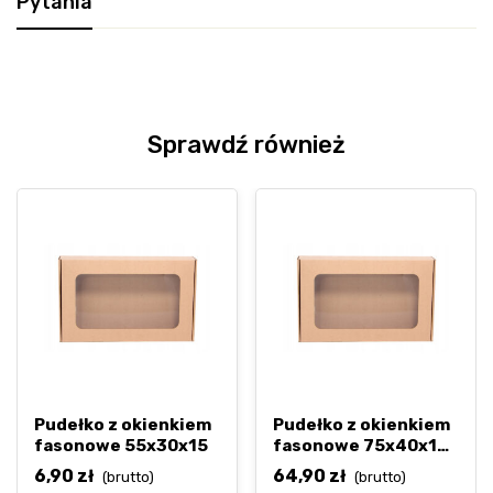
Pytania
Sprawdź również
Pudełko z okienkiem
Pudełko z okienkiem
fasonowe 55x30x15
fasonowe 75x40x10
cm
6,90
zł
64,90
zł
(brutto)
(brutto)