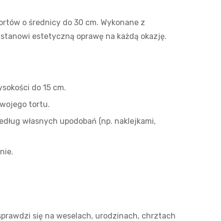
tortów o średnicy do 30 cm. Wykonane z
 stanowi estetyczną oprawę na każdą okazję.
ysokości do 15 cm.
wojego tortu.
według własnych upodobań (np. naklejkami,
nie.
sprawdzi się na weselach, urodzinach, chrztach