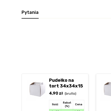
Pytania
Pudełko na
tort 34x34x15
4,90
zł
(brutto)
Rabat
Ilość
Cena
(%)