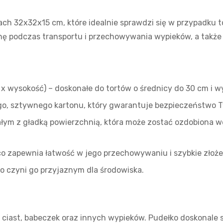
ach 32x32x15 cm, które idealnie sprawdzi się w przypadku 
ę podczas transportu i przechowywania wypieków, a także
 x wysokość) – doskonałe do tortów o średnicy do 30 cm i w
o, sztywnego kartonu, który gwarantuje bezpieczeństwo T
iałym z gładką powierzchnią, która może zostać ozdobiona 
 co zapewnia łatwość w jego przechowywaniu i szybkie złoże
co czyni go przyjaznym dla środowiska.
 ciast, babeczek oraz innych wypieków. Pudełko doskonale 