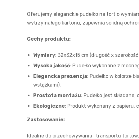
Oferujemy eleganckie pudełko na tort o wymiar
wytrzymałego kartonu, zapewnia solidną ochron
Cechy produktu:
Wymiary
: 32x32x15 cm (długość x szerokość
Wysoka jakość
: Pudełko wykonane z mocneg
Elegancka prezencja
: Pudełko w kolorze b
wstążkami).
Prostota montażu
: Pudełko jest składane,
Ekologiczne
: Produkt wykonany z papieru, 
Zastosowanie:
Idealne do przechowywania i transportu tortów,